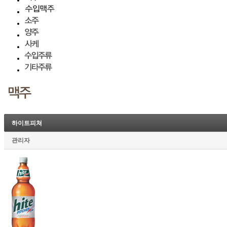
하이트피쳐
관리자